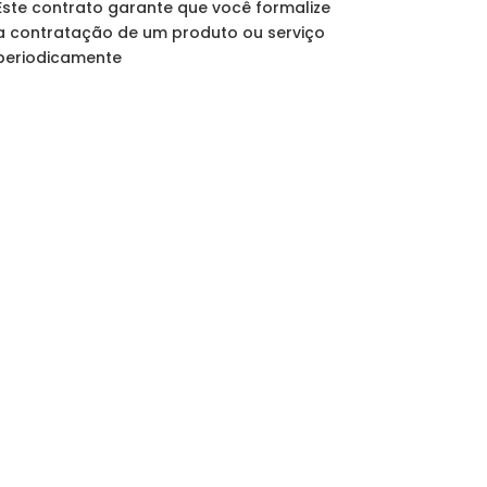
Este contrato garante que você formalize
a contratação de um produto ou serviço
periodicamente