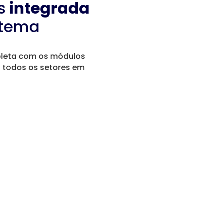
s
integrada
stema
pleta com os módulos
 todos os setores em