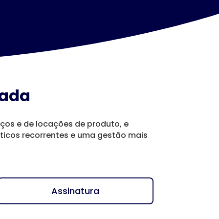
zada
iços e de locações de produto, e
icos recorrentes e uma gestão mais
Assinatura