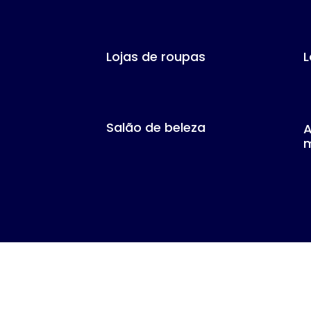
Lojas de roupas
L
Salão de beleza
A
m