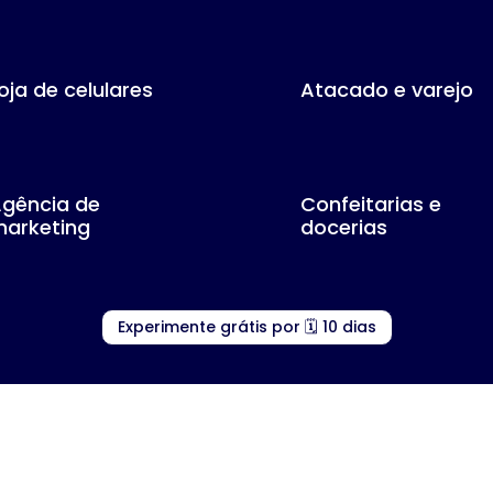
oja de celulares
Atacado e varejo
gência de
Confeitarias e
arketing
docerias
Experimente grátis por 🗓️ 10 dias