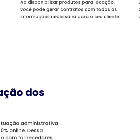
Ao disponibilizar produtos para locação,
você pode gerar contratos com todas as
informações necessária para o seu cliente
ação dos
ituação administrativa
00% online. Dessa
ção com fornecedores,