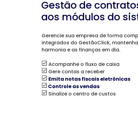
Gestão de contrato
aos módulos do si
Gerencie sua empresa de forma com
integrados do GestãoClick, mantenha
harmonia e as finanças em dia.
Acompanhe o fluxo de caixa
Gere contas a receber
Emita notas fiscais eletrônicas
Controle as vendas
Sinalize o centro de custos