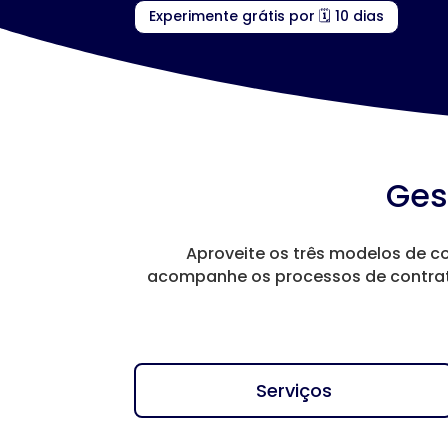
Experimente grátis por 🗓️ 10 dias
Ges
Aproveite os três modelos de co
acompanhe os processos de contrat
Serviços