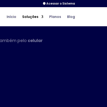
🟢 Acessar o Sistema
Início
Soluções
Planos
Blog
também pelo
celular
📲