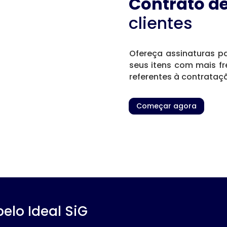
Contrato de
clientes
Ofereça assinaturas p
seus itens com mais f
referentes à contrataçã
Começar agora
elo Ideal SiG