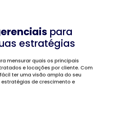
gerenciais
para
suas estratégias
ara mensurar quais os principais
tratados e locações por cliente. Com
 fácil ter uma visão ampla do seu
 estratégias de crescimento e