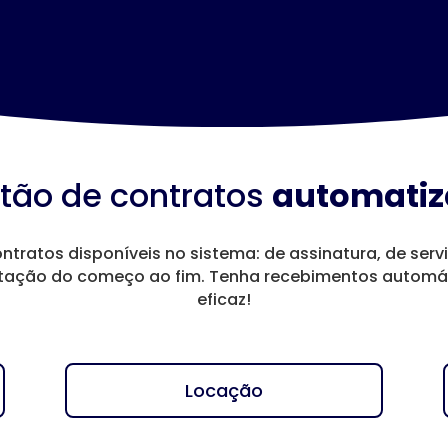
tão de contratos
automati
ntratos disponíveis no sistema: de assinatura, de serv
ação do começo ao fim. Tenha recebimentos automát
eficaz!
Locação