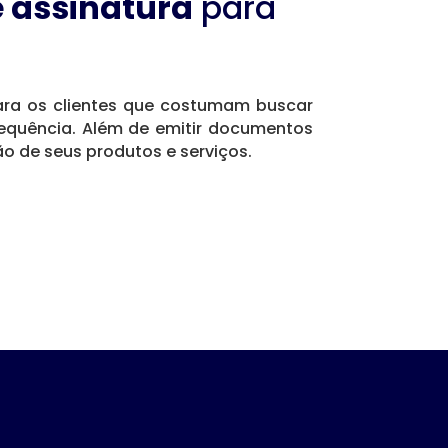
 assinatura
para
ara os clientes que costumam buscar
requência. Além de emitir documentos
o de seus produtos e serviços.